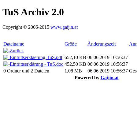
TuS Archiv 2.0
Copyright © 2006-2015
www.gaijin.at
Dateiname
Größe
Änderungszeit
Anm
Zurück
Eintrittserklaerung-TuS.pdf
652,10 KB
06.06.2019 10:56:37
Eintrittserklärung - TuS.doc
452,50 KB
06.06.2019 10:56:37
0 Ordner und 2 Dateien
1,08 MB
06.06.2019 10:56:37
Ges
Powered by
Gaijin.at